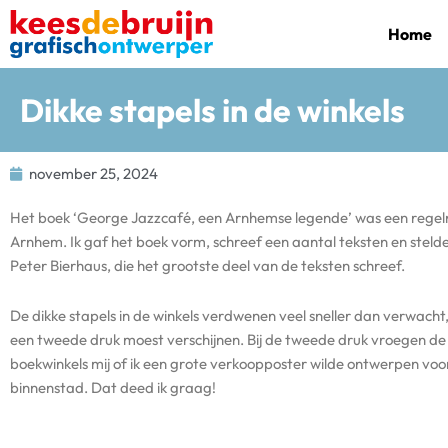
Ga
Home
naar
de
inhoud
Dikke stapels in de winkels
november 25, 2024
Het boek ‘George Jazzcafé, een Arnhemse legende’ was een regelre
Arnhem. Ik gaf het boek vorm, schreef een aantal teksten en stel
Peter Bierhaus, die het grootste deel van de teksten schreef.
De dikke stapels in de winkels verdwenen veel sneller dan verwacht,
een tweede druk moest verschijnen. Bij de tweede druk vroegen d
boekwinkels mij of ik een grote verkoopposter wilde ontwerpen voor
binnenstad. Dat deed ik graag!